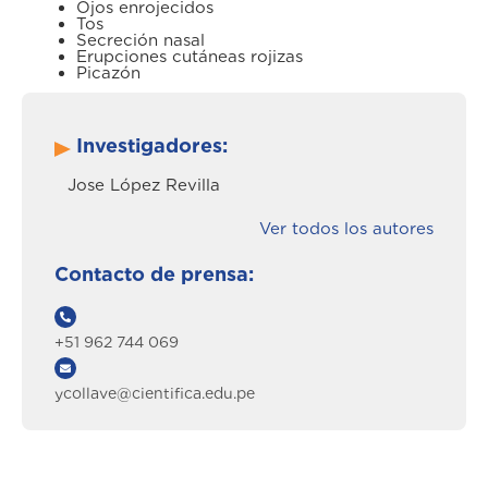
Ojos enrojecidos
Tos
Secreción nasal
Erupciones cutáneas rojizas
Picazón
Investigadores:
Jose López Revilla
Ver todos los autores
Contacto de prensa:
+51 962 744 069
ycollave@cientifica.edu.pe