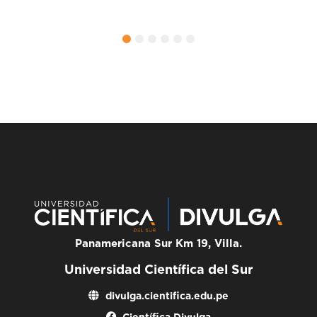
o
1
2
3
4
5
6
Panamericana Sur Km 19, Villa.
Universidad Científica del Sur
divulga.cientifica.edu.pe
Científica Divulga