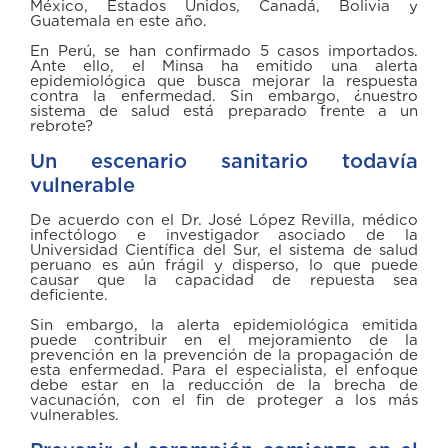
México, Estados Unidos, Canadá, Bolivia y
Guatemala en este año.
En Perú, se han confirmado 5 casos importados.
Ante ello, el Minsa ha emitido una alerta
epidemiológica que busca mejorar la respuesta
contra la enfermedad. Sin embargo, ¿nuestro
sistema de salud está preparado frente a un
rebrote?
Un escenario sanitario todavía
vulnerable
De acuerdo con el Dr. José López Revilla, médico
infectólogo e investigador asociado de la
Universidad Científica del Sur, el sistema de salud
peruano es aún frágil y disperso, lo que puede
causar que la capacidad de repuesta sea
deficiente.
Sin embargo, la alerta epidemiológica emitida
puede contribuir en el mejoramiento de la
prevención en la prevención de la propagación de
esta enfermedad. Para el especialista, el enfoque
debe estar en la reducción de la brecha de
vacunación, con el fin de proteger a los más
vulnerables.