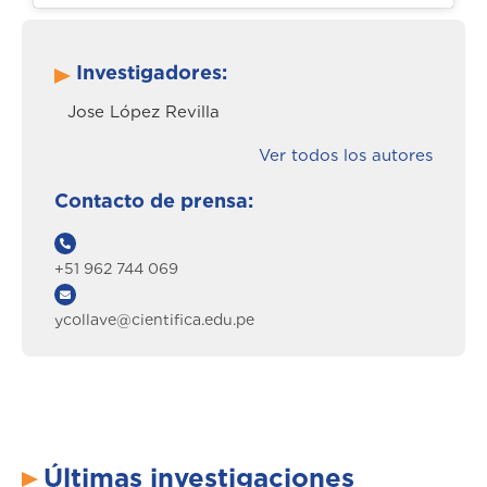
Investigadores:
Jose López Revilla
Ver todos los autores
Contacto de prensa:
+51 962 744 069
ycollave@cientifica.edu.pe
Últimas investigaciones