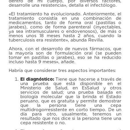
dentro de mi cuerpo, por diversos factores,
desarrolle una resistencia», detalla el infectólogo.
«El tratamiento ha evolucionado. Anteriormente, el
tratamiento consistía en una combinación de
medicamentos, tanto de forma oral (pastillas o
jarabes), como de forma parenteral (inyectables,
ya sea intramusculares o endovenosos), de más o
menos unos 18 meses hasta 2 años, cuando la
tuberculosis era resistente», abunda Revilla.
Ahora, con el desarrollo de nuevos fármacos, que
la mayoría son de formulación oral (se pueden
tomar en pastillas o jarabes), eso se ha reducido
incluso hasta 9 meses», añade.
Habría que considerar tres aspectos importantes:
El diagnóstico:
Tiene que hacerse a través de
una prueba que está disponible en el
Ministerio de Salud, en EsSalud y otros
servicios de salud; una prueba basada en
biología molecular que la brinda el Estado
peruano, que es gratuita y permite demostrar
que la persona tiene una cepa
multidrogorresistente en corto tiempo. De un
día para otro, usualmente, tenemos un
resultado que nos dice si la persona tiene una
cepa resistente o no.