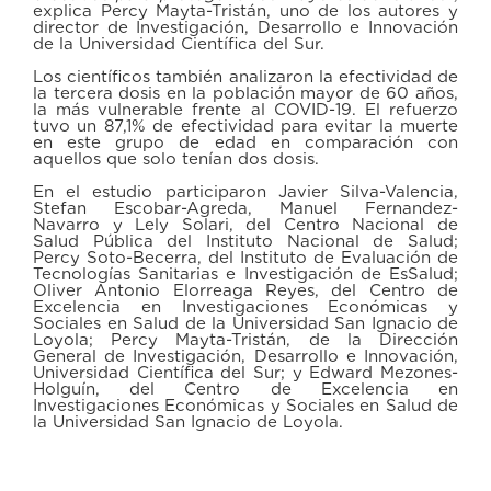
explica Percy Mayta-Tristán, uno de los autores y
director de Investigación, Desarrollo e Innovación
de la Universidad Científica del Sur.
Los científicos también analizaron la efectividad de
la tercera dosis en la población mayor de 60 años,
la más vulnerable frente al COVID-19. El refuerzo
tuvo un 87,1% de efectividad para evitar la muerte
en este grupo de edad en comparación con
aquellos que solo tenían dos dosis.
En el estudio participaron Javier Silva-Valencia,
Stefan Escobar-Agreda, Manuel Fernandez-
Navarro y Lely Solari, del Centro Nacional de
Salud Pública del Instituto Nacional de Salud;
Percy Soto-Becerra, del Instituto de Evaluación de
Tecnologías Sanitarias e Investigación de EsSalud;
Oliver Antonio Elorreaga Reyes, del Centro de
Excelencia en Investigaciones Económicas y
Sociales en Salud de la Universidad San Ignacio de
Loyola; Percy Mayta-Tristán, de la Dirección
General de Investigación, Desarrollo e Innovación,
Universidad Científica del Sur; y Edward Mezones-
Holguín, del Centro de Excelencia en
Investigaciones Económicas y Sociales en Salud de
la Universidad San Ignacio de Loyola.