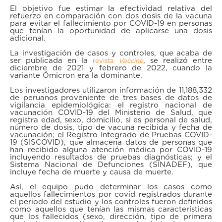
El objetivo fue estimar la efectividad relativa del
refuerzo en comparación con dos dosis de la vacuna
para evitar el fallecimiento por COVID-19 en personas
que tenían la oportunidad de aplicarse una dosis
adicional.
La investigación de casos y controles, que acaba de
ser publicada en la
, se realizó entre
revista
Vaccine
diciembre de 2021 y febrero de 2022, cuando la
variante Ómicron era la dominante.
Los investigadores utilizaron información de 11,188,332
de peruanos proveniente de tres bases de datos de
vigilancia epidemiológica: el registro nacional de
vacunación COVID-19 del Ministerio de Salud, que
registra edad, sexo, domicilio, si es personal de salud,
número de dosis, tipo de vacuna recibida y fecha de
vacunación; el Registro Integrado de Pruebas COVID-
19 (SISCOVID), que almacena datos de personas que
han recibido alguna atención médica por COVID-19
incluyendo resultados de pruebas diagnósticas; y el
Sistema Nacional de Defunciones (SINADEF), que
incluye fecha de muerte y causa de muerte.
Así, el equipo pudo determinar los casos como
aquellos fallecimientos por covid registrados durante
el periodo del estudio y los controles fueron definidos
como aquellos que tenían las mismas características
que los fallecidos (sexo, dirección, tipo de primera