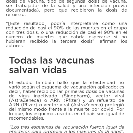
dosis de vacuna, tipo de segunda dosis de vacuna,
ser trabajador de la salud y una infección previa
documentada), pero que recibieron la dosis de
refuerzo.
“[Este resultado] podría interpretarse como una
reducción de casi el 90% de las muertes en el grupo
con tres dosis, o una reducción de casi el 90% en el
número de muertes que cabría esperarse si no
hubieran recibido la tercera dosis”, afirman los
autores.
Todas las vacunas
salvan vidas
El estudio también halló que la efectividad no
varió según el esquema de vacunación aplicado; es
decir, haber recibido lar primeras dosis de vacunas
de virus inactivado (Sinopharm), vector viral
(AstraZeneca) o ARN (Pfizer) y un refuerzo de
ARN (Pfizer) o vector viral (AstraZeneca) protegió
del mismo modo frente a la muerte por covid. Por
lo que, los esquemas usados en el país son igual de
recomendables.
“Los tres esquemas de vacunación fueron igual de
efectivos para proteger a los mayores de 18 años
”,