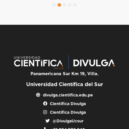
1
2
3
4
5
Panamericana Sur Km 19, Villa.
Universidad Científica del Sur
divulga.cientifica.edu.pe
Científica Divulga
Científica Divulga
@DivulgaUcsur