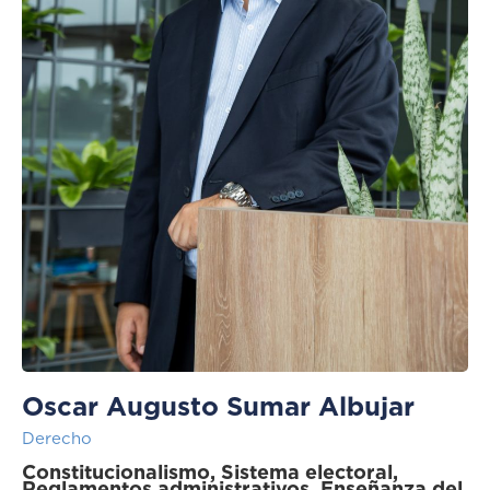
Oscar Augusto Sumar Albujar
Derecho
Constitucionalismo, Sistema electoral,
Reglamentos administrativos, Enseñanza del