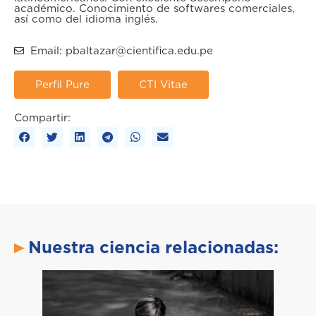
académico. Conocimiento de softwares comerciales,
así como del idioma inglés.
Email: pbaltazar@cientifica.edu.pe
Perfil Pure
CTI Vitae
Compartir:
Nuestra ciencia relacionadas: