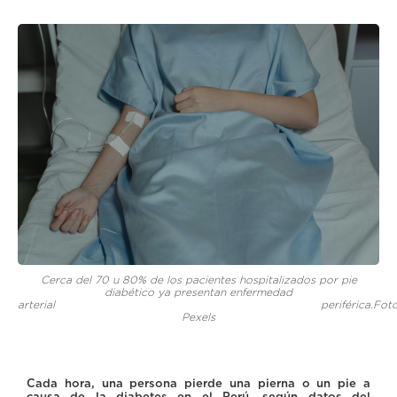
Cerca del 70 u 80% de los pacientes hospitalizados por pie
diabético ya presentan enfermedad
arterial periférica.Foto
Pexels
Cada hora, una persona pierde una pierna o un pie a
causa de la diabetes en el Perú, según datos del