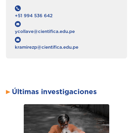
+51 994 536 642
ycollave@cientifica.edu.pe
kramirezp@cientifica.edu.pe
Últimas investigaciones