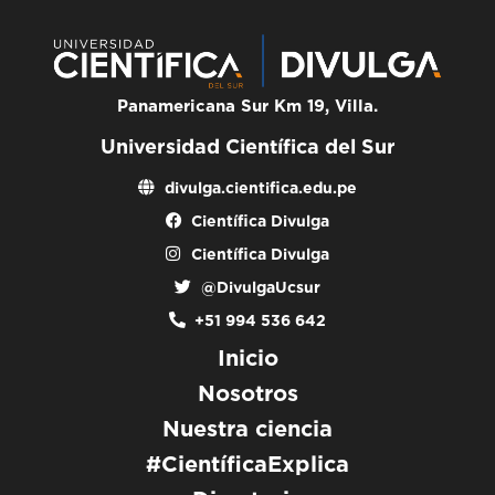
Panamericana Sur Km 19, Villa.
Universidad Científica del Sur
divulga.cientifica.edu.pe
Científica Divulga
Científica Divulga
@DivulgaUcsur
+51 994 536 642
Inicio
Nosotros
Nuestra ciencia
#CientíficaExplica