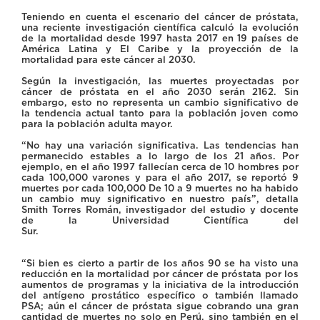
Teniendo en cuenta el escenario del cáncer de próstata,
una reciente investigación científica calculó la evolución
de la mortalidad desde 1997 hasta 2017 en 19 países de
América Latina y El Caribe y la proyección de la
mortalidad para este cáncer al 2030.
Según la investigación, las muertes proyectadas por
cáncer de próstata en el año 2030 serán 2162. Sin
embargo, esto no representa un cambio significativo de
la tendencia actual tanto para la población joven como
para la población adulta mayor.
“No hay una variación significativa. Las tendencias han
permanecido estables a lo largo de los 21 años. Por
ejemplo, en el año 1997 fallecían cerca de 10 hombres por
cada 100,000 varones y para el año 2017, se reportó 9
muertes por cada 100,000 De 10 a 9 muertes no ha habido
un cambio muy significativo en nuestro país”, detalla
Smith Torres Román, investigador del estudio y docente
de la Universidad Científica del
Sur.
“Si bien es cierto a partir de los años 90 se ha visto una
reducción en la mortalidad por cáncer de próstata por los
aumentos de programas y la iniciativa de la introducción
del antígeno prostático específico o también llamado
PSA; aún el cáncer de próstata sigue cobrando una gran
cantidad de muertes no solo en Perú, sino también en el