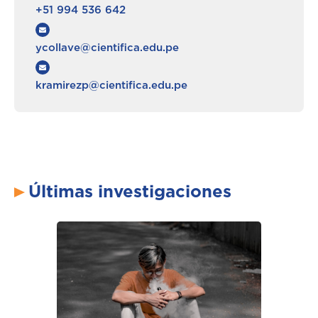
+51 994 536 642
ycollave@cientifica.edu.pe
kramirezp@cientifica.edu.pe
Últimas investigaciones