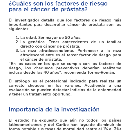
¿Cuáles son los factores de riesgo
para el cáncer de próstata?
El investigador detalla que los factores de riesgo más
importantes para desarrollar cáncer de próstata son los
siguientes:
La edad. Ser mayor de 50 años.
La genética. Tener antecedentes de un familiar
directo con cáncer de próstata.
La raza afrodescendiente. Pertenecer a la raza
afrodescendiente es el tercer factor de riesgo para
el cáncer de próstata.
“En los casos en los que se cumpla con los factores de
riesgo, los chequeos preventivos deberían realizarse
incluso desde los 40 años”, recomienda Torres-Román.
El urólogo es el profesional indicado para realizar un
correcto chequeo en los varones. Acudiendo a una
evaluación se pueden detectar indicios de la enfermedad
y tener un tratamiento oportuno.
Importancia de la investigación
El estudio ha expuesto que aún no todos los países
latinoamericanos y del Caribe han logrado disminuir de
forma notable sus tasas de mortalidad (entre el 1% al 3%)