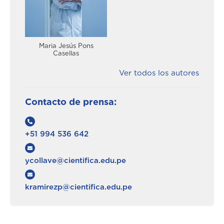
Maria Jesús Pons
Casellas
Ver todos los autores
Contacto de prensa:
+51 994 536 642
ycollave@cientifica.edu.pe
kramirezp@cientifica.edu.pe