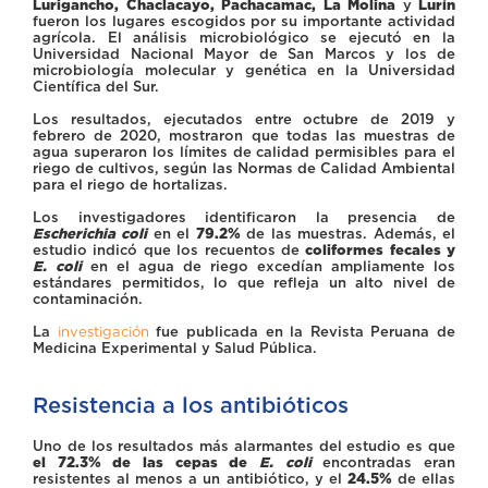
Lurigancho, Chaclacayo, Pachacamac, La Molina
y
Lurín
fueron los lugares escogidos por su importante actividad
agrícola. El análisis microbiológico se ejecutó en la
Universidad Nacional Mayor de San Marcos y los de
microbiología molecular y genética en la Universidad
Científica del Sur.
Los resultados, ejecutados entre octubre de 2019 y
febrero de 2020, mostraron que todas las muestras de
agua superaron los límites de calidad permisibles para el
riego de cultivos, según las Normas de Calidad Ambiental
para el riego de hortalizas.
Los investigadores identificaron la presencia de
Escherichia coli
en el
79.2%
de las muestras. Además, el
estudio indicó que los recuentos de
coliformes fecales y
E. coli
en el agua de riego excedían ampliamente los
estándares permitidos, lo que refleja un alto nivel de
contaminación.
La
investigación
fue publicada en la Revista Peruana de
Medicina Experimental y Salud Pública.
Resistencia a los antibióticos
Uno de los resultados más alarmantes del estudio es que
el 72.3% de las cepas de
E. coli
encontradas eran
resistentes al menos a un antibiótico, y el
24.5%
de ellas