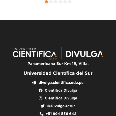
1
2
3
4
5
6
Panamericana Sur Km 19, Villa.
Universidad Científica del Sur
divulga.cientifica.edu.pe
Científica Divulga
Científica Divulga
@DivulgaUcsur
+51 994 536 642