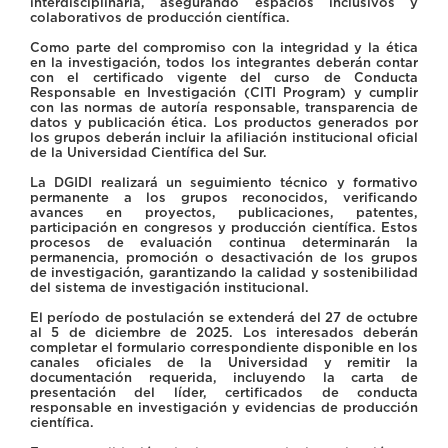
interdisciplinaria, asegurando espacios inclusivos y
colaborativos de producción científica.
Como parte del compromiso con la integridad y la ética
en la investigación, todos los integrantes deberán contar
con el certificado vigente del curso de Conducta
Responsable en Investigación (CITI Program) y cumplir
con las normas de autoría responsable, transparencia de
datos y publicación ética. Los productos generados por
los grupos deberán incluir la afiliación institucional oficial
de la Universidad Científica del Sur.
La DGIDI realizará un seguimiento técnico y formativo
permanente a los grupos reconocidos, verificando
avances en proyectos, publicaciones, patentes,
participación en congresos y producción científica. Estos
procesos de evaluación continua determinarán la
permanencia, promoción o desactivación de los grupos
de investigación, garantizando la calidad y sostenibilidad
del sistema de investigación institucional.
El período de postulación se extenderá del 27 de octubre
al 5 de diciembre de 2025. Los interesados deberán
completar el formulario correspondiente disponible en los
canales oficiales de la Universidad y remitir la
documentación requerida, incluyendo la carta de
presentación del líder, certificados de conducta
responsable en investigación y evidencias de producción
científica.