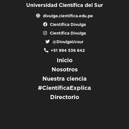
Universidad Científica del Sur
divulga.cientifica.edu.pe
Científica Divulga
Científica Divulga
@DivulgaUcsur
+51 994 536 642
Inicio
Nosotros
Nuestra ciencia
#CientíficaExplica
Directorio