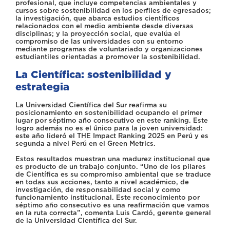
profesional, que incluye competencias ambientales y
cursos sobre sostenibilidad en los perfiles de egresados;
la investigación, que abarca estudios científicos
relacionados con el medio ambiente desde diversas
disciplinas; y la proyección social, que evalúa el
compromiso de las universidades con su entorno
mediante programas de voluntariado y organizaciones
estudiantiles orientadas a promover la sostenibilidad.
La Científica: sostenibilidad y
estrategia
La Universidad Científica del Sur reafirma su
posicionamiento en sostenibilidad ocupando el primer
lugar por séptimo año consecutivo en este ranking. Este
logro además no es el único para la joven universidad:
este año lideró el THE Impact Ranking 2025 en Perú y es
segunda a nivel Perú en el Green Metrics.
Estos resultados muestran una madurez institucional que
es producto de un trabajo conjunto. “Uno de los pilares
de Científica es su compromiso ambiental que se traduce
en todas sus acciones, tanto a nivel académico, de
investigación, de responsabilidad social y como
funcionamiento institucional. Este reconocimiento por
séptimo año consecutivo es una reafirmación que vamos
en la ruta correcta”, comenta Luis Cardó, gerente general
de la Universidad Científica del Sur.