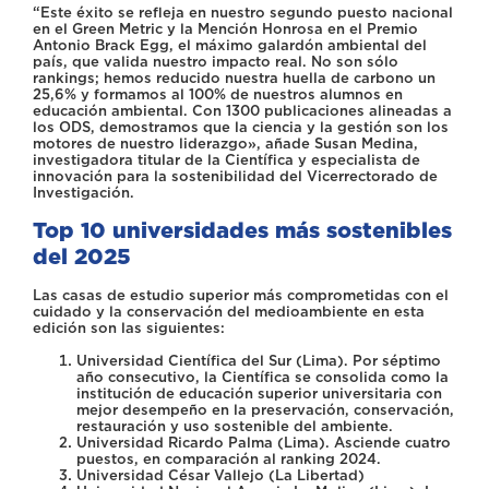
“Este éxito se refleja en nuestro segundo puesto nacional
en el Green Metric y la Mención Honrosa en el Premio
Antonio Brack Egg, el máximo galardón ambiental del
país, que valida nuestro impacto real. No son sólo
rankings; hemos reducido nuestra huella de carbono un
25,6% y formamos al 100% de nuestros alumnos en
educación ambiental. Con 1300 publicaciones alineadas a
los ODS, demostramos que la ciencia y la gestión son los
motores de nuestro liderazgo», añade Susan Medina,
investigadora titular de la Científica y especialista de
innovación para la sostenibilidad del Vicerrectorado de
Investigación.
Top 10 universidades más sostenibles
del 2025
Las casas de estudio superior más comprometidas con el
cuidado y la conservación del medioambiente en esta
edición son las siguientes:
Universidad Científica del Sur (Lima). Por séptimo
año consecutivo, la Científica se consolida como la
institución de educación superior universitaria con
mejor desempeño en la preservación, conservación,
restauración y uso sostenible del ambiente.
Universidad Ricardo Palma (Lima). Asciende cuatro
puestos, en comparación al ranking 2024.
Universidad César Vallejo (La Libertad)