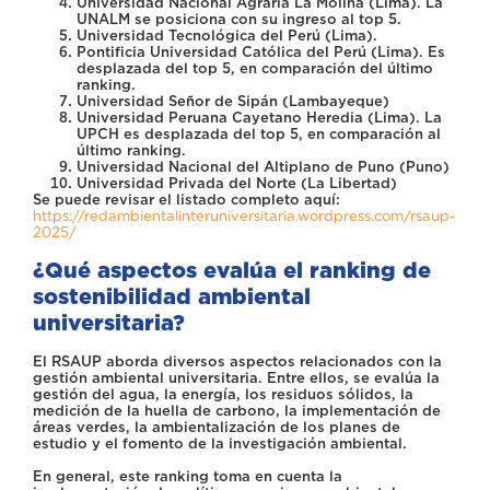
Universidad Nacional Agraria La Molina (Lima). La
UNALM se posiciona con su ingreso al top 5.
Universidad Tecnológica del Perú (Lima).
Pontificia Universidad Católica del Perú (Lima). Es
desplazada del top 5, en comparación del último
ranking.
Universidad Señor de Sipán (Lambayeque)
Universidad Peruana Cayetano Heredia (Lima). La
UPCH es desplazada del top 5, en comparación al
último ranking.
Universidad Nacional del Altiplano de Puno (Puno)
Universidad Privada del Norte (La Libertad)
Se puede revisar el listado completo aquí:
https://redambientalinteruniversitaria.wordpress.com/rsaup-
2025/
¿Qué aspectos evalúa el ranking de
sostenibilidad ambiental
universitaria?
El RSAUP aborda diversos aspectos relacionados con la
gestión ambiental universitaria. Entre ellos, se evalúa la
gestión del agua, la energía, los residuos sólidos, la
medición de la huella de carbono, la implementación de
áreas verdes, la ambientalización de los planes de
estudio y el fomento de la investigación ambiental.
En general, este ranking toma en cuenta la