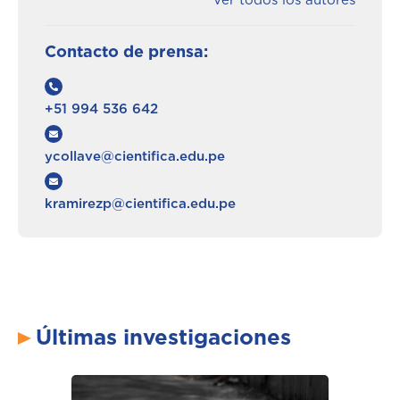
Ver todos los autores
Contacto de prensa:
+51 994 536 642
ycollave@cientifica.edu.pe
kramirezp@cientifica.edu.pe
Últimas investigaciones