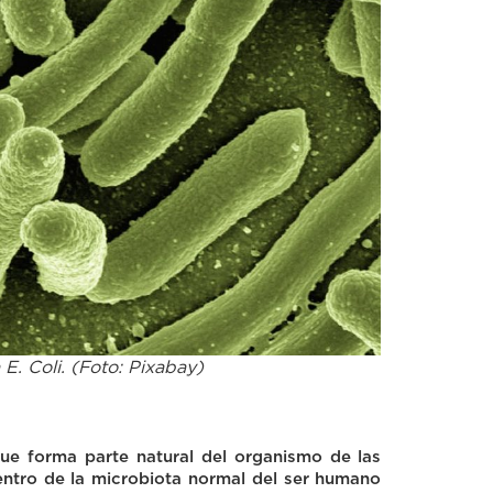
 E. Coli. (Foto: Pixabay)
que forma parte natural del organismo de las
entro de la microbiota normal del ser humano