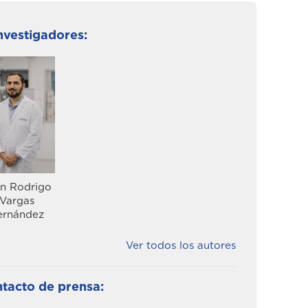
nvestigadores:
n Rodrigo
Vargas
ernández
Ver todos los autores
tacto de prensa: