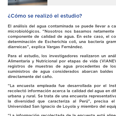
¿Cómo se realizó el estudio?
El análisis del agua contaminada se puede llevar a c
microbiológicos. “Nosotros nos basamos netamente 
componente de calidad de agua. En este caso, el c
determinación de Escherichia coli, una bacteria gr
diarreicas”, explica Vargas Fernández.
Para el estudio, los investigadores realizaron un aná
Alimentaria y Nutricional por etapas de vida (VIANE
registros de muestras de agua procedentes de los 
suministros de agua considerados abarcan baldes 
directamente del caño.
“La encuesta empleada fue desarrollada por el Inst
recolectó información acerca la calidad del agua en di
urbana y rural. Se trata de una encuesta representati
la diversidad que caracteriza al Perú”, precisa e
Universidad San Ignacio de Loyola y miembro del equip
“La información recolectada de la encuesta está aline