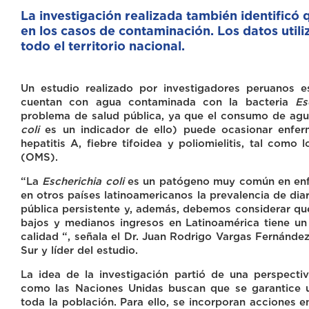
La investigación realizada también identificó 
en los casos de contaminación. Los datos util
todo el territorio nacional.
Un estudio realizado por investigadores peruanos 
cuentan con agua contaminada con la bacteria
Es
problema de salud pública, ya que el consumo de ag
coli
es un indicador de ello) puede ocasionar enferm
hepatitis A, fiebre tifoidea y poliomielitis, tal como
(OMS).
“La
Escherichia coli
es un patógeno muy común en enfe
en otros países latinoamericanos la prevalencia de dia
pública persistente y, además, debemos considerar q
bajos y medianos ingresos en Latinoamérica tiene u
calidad “, señala el Dr. Juan Rodrigo Vargas Fernández,
Sur y líder del estudio.
La idea de la investigación partió de una perspecti
como las Naciones Unidas buscan que se garantice
toda la población. Para ello, se incorporan acciones 