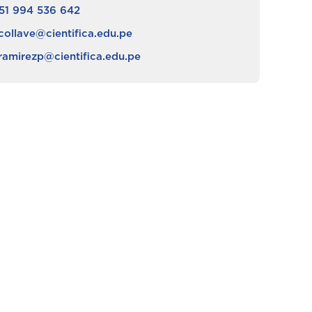
51 994 536 642
collave@cientifica.edu.pe
ramirezp@cientifica.edu.pe