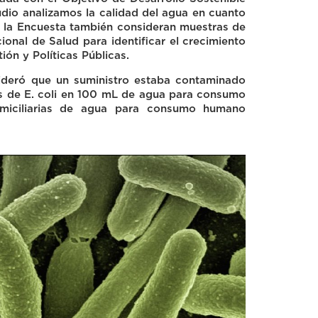
udio analizamos la calidad del agua en cuanto
e la Encuesta también consideran muestras de
onal de Salud para identificar el crecimiento
ón y Políticas Públicas.
sideró que un suministro estaba contaminado
s de E. coli en 100 mL de agua para consumo
miciliarias de agua para consumo humano