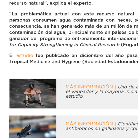
recurso natural”, explica el experto.
“La problemática actual con este recurso natural
personas consumen agua contaminada con heces, se
consecuencia, se han generado más de un millón de m
contaminación del agua, principalmente en países de 
ganador del programa de entrenamiento internacional
for Capacity Strengthening in Clinical Research
(Fogart
El
estudio
fue publicado en diciembre del año pasad
Tropical Medicine and Hygiene (Sociedad Estadouniden
MÁS INFORMACIÓN |
Uno de c
el vapeador y la mayoría inicia
estudio
MÁS INFORMACIÓN |
Científic
antibióticos en gallinazos y co