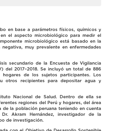
abo en base a parámetros físicos, químicos y
en el aspecto microbiológico para medir el
omponente microbiológico está basado en la
am negativa, muy prevalente en enfermedades
lisis secundario de la Encuesta de Vigilancia
V) del 2017–2018. Se incluyó un total de 886
hogares de los sujetos participantes. Los
u otros recipientes para depositar agua y
ituto Nacional de Salud. Dentro de ella se
ferentes regiones del Perú y hogares, del área
va de la población peruana teniendo en cuenta
l Dr. Akram Hernández, investigador de la
o de investigación.
ada con el Objetivo de Desarrollo Sostenible