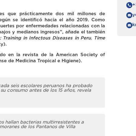
+
 es que prácticamente dos mil millones de
y
gún se identificó hacia el año 2019. Como
k
uertes por enfermedades relacionadas con la
bajos y medianos ingresos”, añade el también
: Training in Infectous Diseases in Peru. Time
y).
o en la revista de la American Society of
se de Medicina Tropical e Higiene).
ada seis escolares peruanos ha probado
 su consumo antes de los 15 años, revela
os hallan bacterias multirresistentes a
rmoranes de los Pantanos de Villa