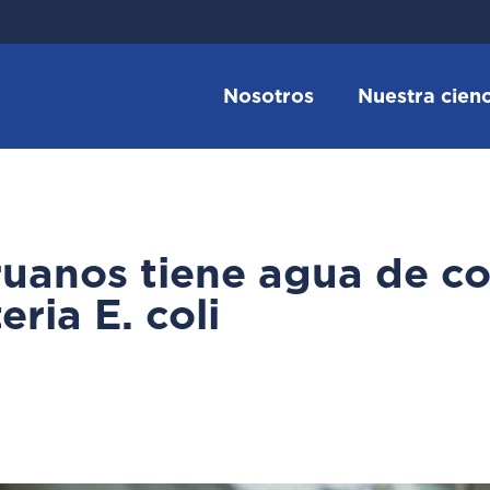
Nosotros
Nuestra cienc
ruanos tiene agua de 
ria E. coli