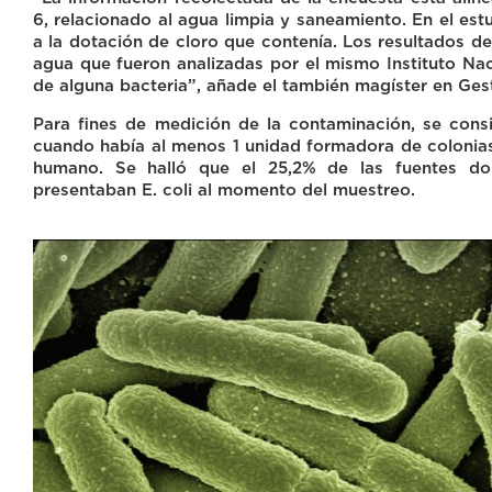
6, relacionado al agua limpia y saneamiento. En el est
a la dotación de cloro que contenía. Los resultados d
agua que fueron analizadas por el mismo Instituto Naci
de alguna bacteria”, añade el también magíster en Gesti
Para fines de medición de la contaminación, se con
cuando había al menos 1 unidad formadora de colonia
humano. Se halló que el 25,2% de las fuentes do
presentaban E. coli al momento del muestreo.