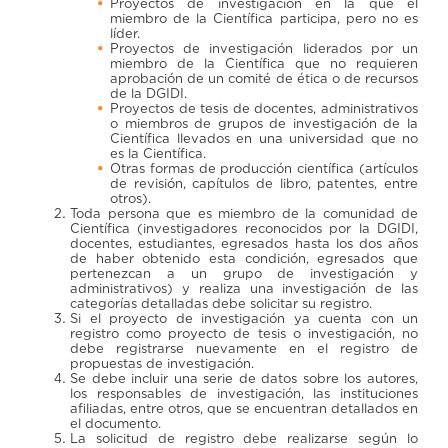
Proyectos de investigación en la que el
miembro de la Científica participa, pero no es
líder.
Proyectos de investigación liderados por un
miembro de la Científica que no requieren
aprobación de un comité de ética o de recursos
de la DGIDI.
Proyectos de tesis de docentes, administrativos
o miembros de grupos de investigación de la
Científica llevados en una universidad que no
es la Científica.
Otras formas de producción científica (artículos
de revisión, capítulos de libro, patentes, entre
otros).
Toda persona que es miembro de la comunidad de
Científica (investigadores reconocidos por la DGIDI,
docentes, estudiantes, egresados hasta los dos años
de haber obtenido esta condición, egresados que
pertenezcan a un grupo de investigación y
administrativos) y realiza una investigación de las
categorías detalladas debe solicitar su registro.
Si el proyecto de investigación ya cuenta con un
registro como proyecto de tesis o investigación, no
debe registrarse nuevamente en el registro de
propuestas de investigación.
Se debe incluir una serie de datos sobre los autores,
los responsables de investigación, las instituciones
afiliadas, entre otros, que se encuentran detallados en
el documento.
La solicitud de registro debe realizarse según lo