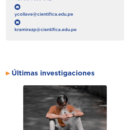
ycollave@cientifica.edu.pe
kramirezp@cientifica.edu.pe
Últimas investigaciones