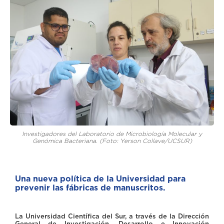
Investigadores del Laboratorio de Microbiología Molecular y
Genómica Bacteriana. (Foto: Yerson Collave/UCSUR)
Una nueva política de la Universidad para
prevenir las fábricas de manuscritos.
La Universidad Científica del Sur, a través de la Dirección
General de Investigación, Desarrollo e Innovación