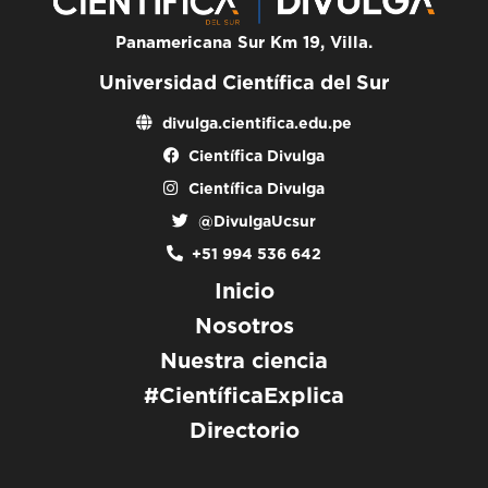
Panamericana Sur Km 19, Villa.
Universidad Científica del Sur
divulga.cientifica.edu.pe
Científica Divulga
Científica Divulga
@DivulgaUcsur
+51 994 536 642
Inicio
Nosotros
Nuestra ciencia
#CientíficaExplica
Directorio