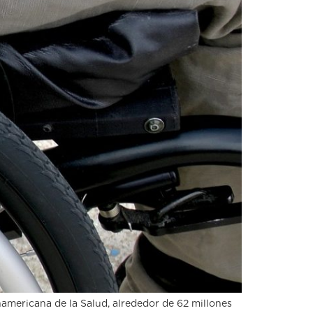
americana de la Salud, alrededor de 62 millones