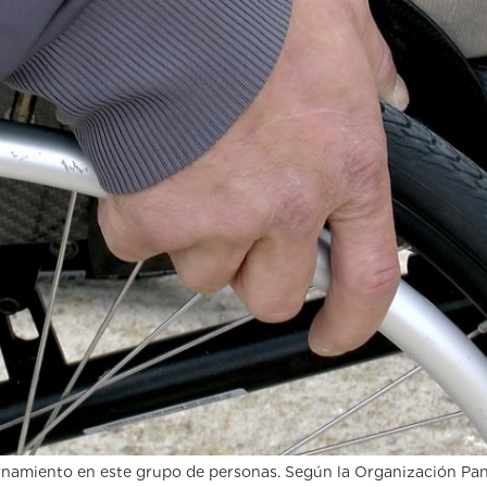
ternamiento en este grupo de personas. Según la Organización Pan