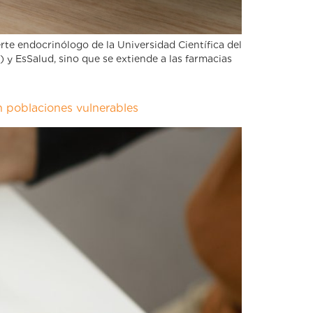
rte endocrinólogo de la Universidad Científica del
) y EsSalud, sino que se extiende a las farmacias
en poblaciones vulnerables