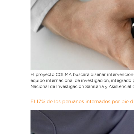
El proyecto COLMA buscará diseñar intervencione
equipo internacional de investigación, integrado po
Nacional de Investigación Sanitaria y Asistencial 
El 17% de los peruanos internados por pie d