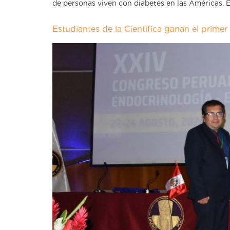
de personas viven con diabetes en las Américas. E
Estudiantes de la Científica ganan el prime