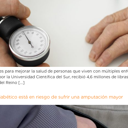
s para mejorar la salud de personas que viven con múltiples en
r la Universidad Científica del Sur, recibió 4,6 millones de libras
del Reino […]
iabético está en riesgo de sufrir una amputación mayor