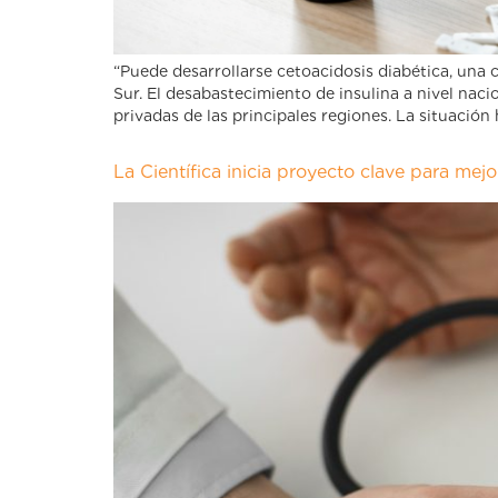
“Puede desarrollarse cetoacidosis diabética, una 
Sur. El desabastecimiento de insulina a nivel nacio
privadas de las principales regiones. La situación 
La Científica inicia proyecto clave para mej