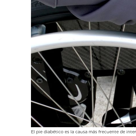
El pie diabético es la causa más frecuente de in