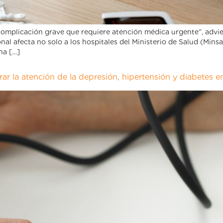
complicación grave que requiere atención médica urgente”, advie
nal afecta no solo a los hospitales del Ministerio de Salud (Minsa
ha […]
orar la atención de la depresión, hipertensión y diabetes 