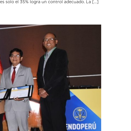
les solo el 35% logra un control adecuado. La […]