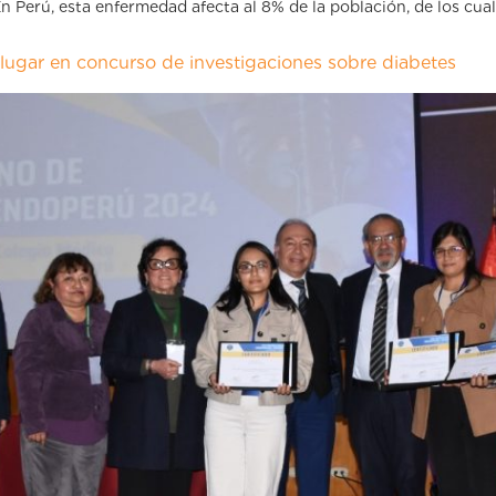
n Perú, esta enfermedad afecta al 8% de la población, de los cua
r lugar en concurso de investigaciones sobre diabetes