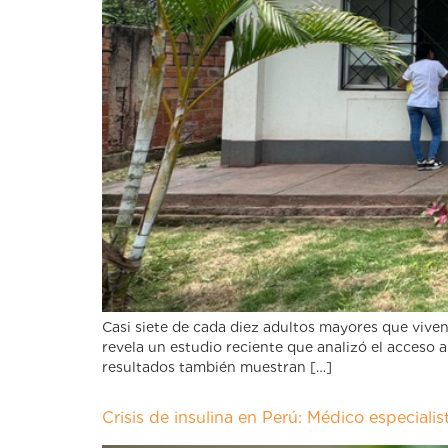
Casi siete de cada diez adultos mayores que vive
revela un estudio reciente que analizó el acceso
resultados también muestran […]
Crisis de insulina en Perú: Médico especiali