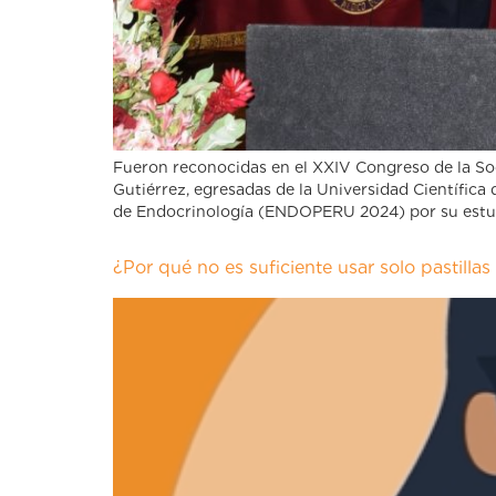
Fueron reconocidas en el XXIV Congreso de la S
Gutiérrez, egresadas de la Universidad Científica
de Endocrinología (ENDOPERU 2024) por su estud
¿Por qué no es suficiente usar solo pastillas