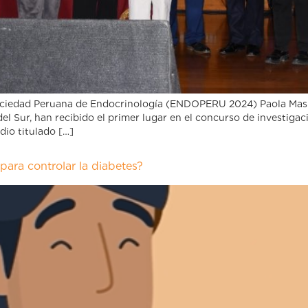
ociedad Peruana de Endocrinología (ENDOPERU 2024) Paola Mashi
 del Sur, han recibido el primer lugar en el concurso de investi
io titulado […]
 para controlar la diabetes?