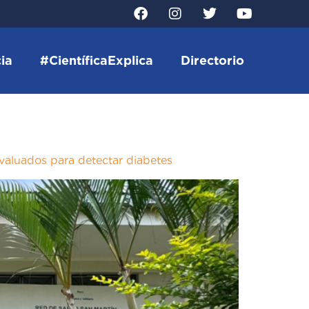
ia
#CientíficaExplica
Directorio
valuados para detectar diabetes