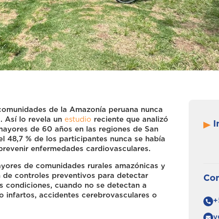
n comunidades de la Amazonía peruana nunca
. Así lo revela un
estudio
reciente que analizó
I
mayores de 60 años en las regiones de San
l 48,7 % de los participantes nunca se había
 prevenir enfermedades cardiovasculares.
mayores de comunidades rurales amazónicas y
ón de controles preventivos para detectar
Con
as condiciones, cuando no se detectan a
 infartos, accidentes cerebrovasculares o
+
y