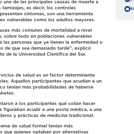
una de las principales causas de muerte a
s tamizajes, es decir, los controles
k
presenten síntomas, son una herramienta
nes vulnerables como los adultos mayores.
ausas más comunes de mortalidad a nivel
e, sobre todo en poblaciones vulnerables
 a las personas que ya tienen la enfermedad o
tes de que sea demasiado tarde”, explicó
e de la Universidad Científica del Sur.
rvicios de salud es un factor determinante
les. Aquellos participantes que acudían a un
co tenían más probabilidades de haberse
abetes.
taron a los participantes qué solían hacer
s figuraban acudir a una posta médica, a una
deros y prácticas de medicina tradicional.
istema de salud formal tenían más
as que quienes optaban por alternativas