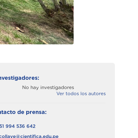
nvestigadores:
No hay investigadores
Ver todos los autores
tacto de prensa:
51 994 536 642
collave@cientifica.edu.pe