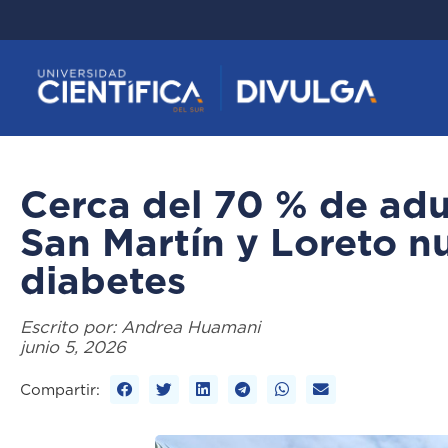
Cerca del 70 % de ad
San Martín y Loreto n
diabetes
Escrito por:
Andrea Huamani
junio 5, 2026
Compartir: