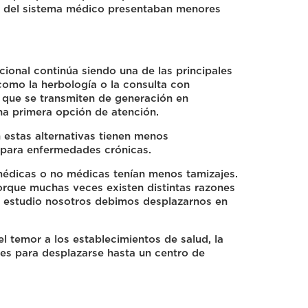
ra del sistema médico presentaban menores
onal continúa siendo una de las principales
 como la herbología o la consulta con
 que se transmiten de generación en
na primera opción de atención.
 estas alternativas tienen menos
 para enfermedades crónicas.
 médicas o no médicas tenían menos tamizajes.
porque muchas veces existen distintas razones
te estudio nosotros debimos desplazarnos en
el temor a los establecimientos de salud, la
ades para desplazarse hasta un centro de