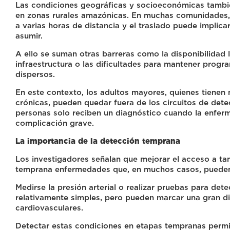
Las condiciones geográficas y socioeconómicas también
en zonas rurales amazónicas. En muchas comunidades, 
a varias horas de distancia y el traslado puede implic
asumir.
A ello se suman otras barreras como la disponibilidad l
infraestructura o las dificultades para mantener progr
dispersos.
En este contexto, los adultos mayores, quienes tienen
crónicas, pueden quedar fuera de los circuitos de det
personas solo reciben un diagnóstico cuando la enfe
complicación grave.
La importancia de la detección temprana
Los investigadores señalan que mejorar el acceso a tam
temprana enfermedades que, en muchos casos, pueden 
Medirse la presión arterial o realizar pruebas para de
relativamente simples, pero pueden marcar una gran d
cardiovasculares.
Detectar estas condiciones en etapas tempranas permit