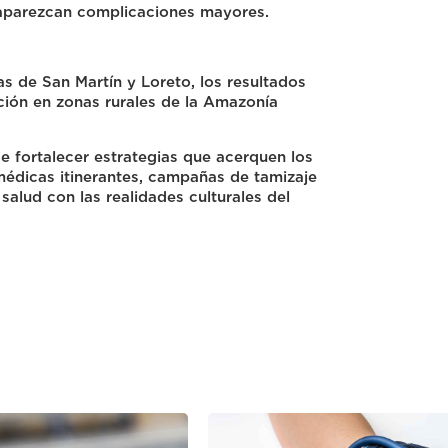
aparezcan complicaciones mayores.
s de San Martín y Loreto, los resultados
ción en zonas rurales de la Amazonía
de fortalecer estrategias que acerquen los
médicas itinerantes, campañas de tamizaje
salud con las realidades culturales del