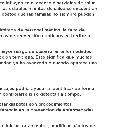
 influyen en el acceso a servicios de salud
los establecimientos de salud se encuentran
ar costos que las familias no siempre pueden
imitada de personal médico, la falta de
amas de prevención continuos en territorios
 mayor riesgo de desarrollar enfermedades
ección temprana. Esto significa que muchas
rmedad ya ha avanzado o cuando aparece una
izajes podría ayudar a identificar de forma
controlarse si se detectan a tiempo.
tectar diabetes son procedimientos
iferencia en la prevención de enfermedades
e iniciar tratamientos, modificar hábitos de