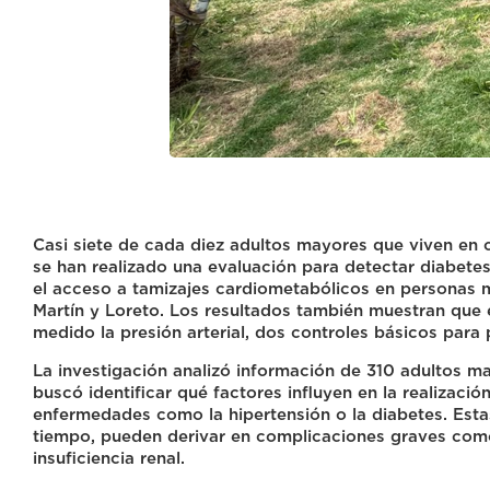
Casi siete de cada diez adultos mayores que viven e
se han realizado una evaluación para detectar diabetes
el acceso a tamizajes cardiometabólicos en personas 
Martín y Loreto. Los resultados también muestran que e
medido la presión arterial, dos controles básicos para
La investigación analizó información de 310 adultos 
buscó identificar qué factores influyen en la realizaci
enfermedades como la hipertensión o la diabetes. Est
tiempo, pueden derivar en complicaciones graves como
insuficiencia renal.