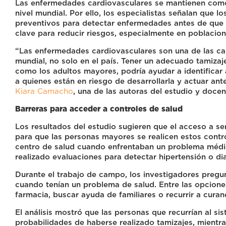
Las enfermedades cardiovasculares se mantienen como 
nivel mundial. Por ello, los especialistas señalan que lo
preventivos para detectar enfermedades antes de que 
clave para reducir riesgos, especialmente en poblacio
“Las enfermedades cardiovasculares son una de las c
mundial, no solo en el país. Tener un adecuado tamizaj
como los adultos mayores, podría ayudar a identificar
a quienes están en riesgo de desarrollarla y actuar an
Kiara Camacho
, una de las autoras del estudio y docent
Barreras para acceder a controles de salud
Los resultados del estudio sugieren que el acceso a se
para que las personas mayores se realicen estos contro
centro de salud cuando enfrentaban un problema médi
realizado evaluaciones para detectar hipertensión o di
Durante el trabajo de campo, los investigadores pregun
cuando tenían un problema de salud. Entre las opcione
farmacia, buscar ayuda de familiares o recurrir a curan
El análisis mostró que las personas que recurrían al s
probabilidades de haberse realizado tamizajes, mientr