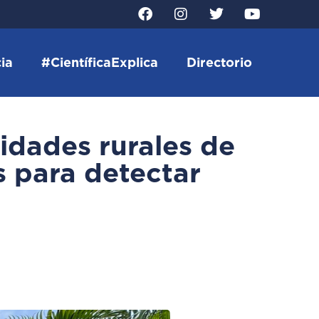
ia
#CientíficaExplica
Directorio
idades rurales de
s para detectar