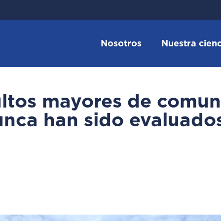
Nosotros
Nuestra cienc
ultos mayores de comun
unca han sido evaluado