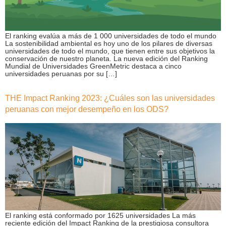
El ranking evalúa a más de 1 000 universidades de todo el mundo
La sostenibilidad ambiental es hoy uno de los pilares de diversas
universidades de todo el mundo, que tienen entre sus objetivos la
conservación de nuestro planeta. La nueva edición del Ranking
Mundial de Universidades GreenMetric destaca a cinco
universidades peruanas por su […]
THE Impact Ranking 2023: ¿Cuáles son las universidades
peruanas con mejor desempeño en los ODS?
El ranking está conformado por 1625 universidades La más
reciente edición del Impact Ranking de la prestigiosa consultora