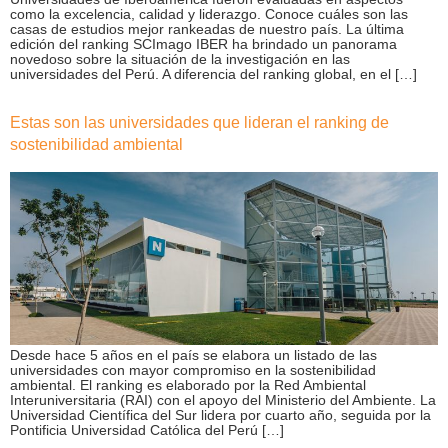
como la excelencia, calidad y liderazgo. Conoce cuáles son las
casas de estudios mejor rankeadas de nuestro país. La última
edición del ranking SCImago IBER ha brindado un panorama
novedoso sobre la situación de la investigación en las
universidades del Perú. A diferencia del ranking global, en el […]
Estas son las universidades que lideran el ranking de
sostenibilidad ambiental
Desde hace 5 años en el país se elabora un listado de las
universidades con mayor compromiso en la sostenibilidad
ambiental. El ranking es elaborado por la Red Ambiental
Interuniversitaria (RAI) con el apoyo del Ministerio del Ambiente. La
Universidad Científica del Sur lidera por cuarto año, seguida por la
Pontificia Universidad Católica del Perú […]