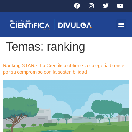
Temas:
ranking
Ranking STARS: La Científica obtiene la categoría bronce
por su compromiso con la sostenibilidad