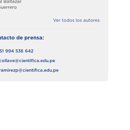
l Baltazar
uerrero
Ver todos los autores
tacto de prensa:
51 994 536 642
collave@cientifica.edu.pe
ramirezp@cientifica.edu.pe