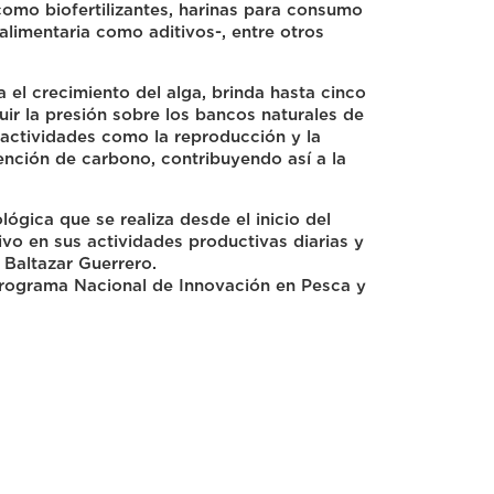
omo biofertilizantes, harinas para consumo
limentaria como aditivos-, entre otros
a el crecimiento del alga, brinda hasta cinco
uir la presión sobre los bancos naturales de
 actividades como la reproducción y la
tención de carbono, contribuyendo así a la
ológica que se realiza desde el inicio del
ivo en sus actividades productivas diarias y
 Baltazar Guerrero.
 Programa Nacional de Innovación en Pesca y