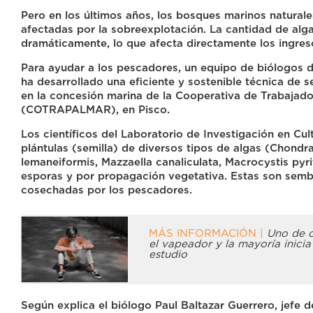
Pero en los últimos años, los bosques marinos natural
afectadas por la sobreexplotación. La cantidad de alg
dramáticamente, lo que afecta directamente los ingres
Para ayudar a los pescadores, un equipo de biólogos d
ha desarrollado una eficiente y sostenible técnica de
en la concesión marina de la Cooperativa de Trabajad
(COTRAPALMAR), en Pisco.
Los científicos del Laboratorio de Investigación en C
plántulas (semilla) de diversos tipos de algas (Chondr
lemaneiformis, Mazzaella canaliculata, Macrocystis pyri
esporas y por propagación vegetativa. Estas son semb
cosechadas por los pescadores.
MÁS INFORMACIÓN |
Uno de c
el vapeador y la mayoría inicia
estudio
Según explica el biólogo Paul Baltazar Guerrero, jefe 