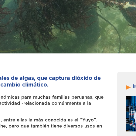
ales de algas, que captura dióxido de
 cambio climático.
I
económicas para muchas familias peruanas, que
 actividad -relacionada comúnmente a la
 entre ellas la más conocida es el “Yuyo”.
he, pero que también tiene diversos usos en