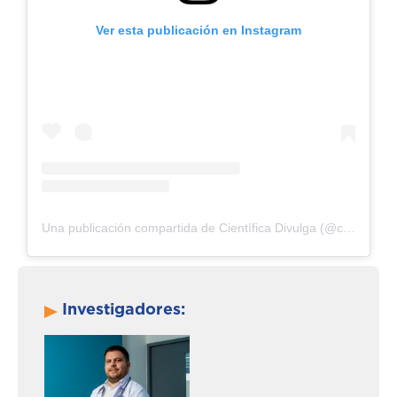
Ver esta publicación en Instagram
Una publicación compartida de Científica Divulga (@cientifica.divulga)
Investigadores: