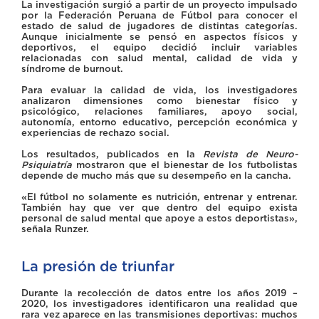
La investigación surgió a partir de un proyecto impulsado
por la Federación Peruana de Fútbol para conocer el
estado de salud de jugadores de distintas categorías.
Aunque inicialmente se pensó en aspectos físicos y
deportivos, el equipo decidió incluir variables
relacionadas con salud mental, calidad de vida y
síndrome de burnout.
Para evaluar la calidad de vida, los investigadores
analizaron dimensiones como bienestar físico y
psicológico, relaciones familiares, apoyo social,
autonomía, entorno educativo, percepción económica y
experiencias de rechazo social.
Los resultados, publicados en la
Revista de Neuro-
Psiquiatría
mostraron que el bienestar de los futbolistas
depende de mucho más que su desempeño en la cancha.
«El fútbol no solamente es nutrición, entrenar y entrenar.
También hay que ver que dentro del equipo exista
personal de salud mental que apoye a estos deportistas»,
señala Runzer.
La presión de triunfar
Durante la recolección de datos entre los años 2019 –
2020, los investigadores identificaron una realidad que
rara vez aparece en las transmisiones deportivas: muchos