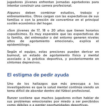
jugadores jóvenes enfrentan jornadas agotadoras para
intentar construir una carrera profesional.
Algunos deben combinar estudios, trabajo y
entrenamientos. Otros cargan con las expectativas de sus
familias o con la presión de convertirse en el principal
sostén económico del hogar.
«Son jóvenes de 17, 18 o 20 años que tienen horarios
copadísimos. Es muy esperable que las expectativas de
la familia, del entrenador o del entorno generen niveles
altos de agotamiento emocional», explica el
epidemiólogo.
Según el equipo, estas presiones pueden derivar en
burnout, un estado de agotamiento físico y mental
asociado a la práctica deportiva, y posteriormente en
síntomas depresivos.
El estigma de pedir ayuda
Uno de los hallazgos que más preocupa a los
investigadores es que la salud mental continúa siendo un
tema difícil de abordar dentro del fútbol profesional.
Runzer sostiene que muchos jugadores evitan hablar de
sus problemas emocionales por miedo a ser percibidos
como débiles o a perder oportunidades deportivas.