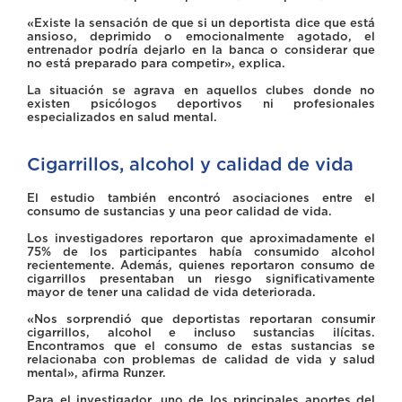
«Existe la sensación de que si un deportista dice que está
ansioso, deprimido o emocionalmente agotado, el
entrenador podría dejarlo en la banca o considerar que
no está preparado para competir», explica.
La situación se agrava en aquellos clubes donde no
existen psicólogos deportivos ni profesionales
especializados en salud mental.
Cigarrillos, alcohol y calidad de vida
El estudio también encontró asociaciones entre el
consumo de sustancias y una peor calidad de vida.
Los investigadores reportaron que aproximadamente el
75% de los participantes había consumido alcohol
recientemente. Además, quienes reportaron consumo de
cigarrillos presentaban un riesgo significativamente
mayor de tener una calidad de vida deteriorada.
«Nos sorprendió que deportistas reportaran consumir
cigarrillos, alcohol e incluso sustancias ilícitas.
Encontramos que el consumo de estas sustancias se
relacionaba con problemas de calidad de vida y salud
mental», afirma Runzer.
Para el investigador, uno de los principales aportes del