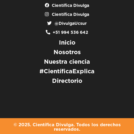
Científica Divulga
Científica Divulga
@DivulgaUcsur
+51 994 536 642
Inicio
Nosotros
Nuestra ciencia
#CientíficaExplica
Directorio
© 2025. Científica Divulga. Todos los derechos
reservados.