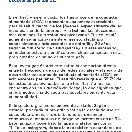
escolares peruanas.
En el Perú y en el mundo, los trastornos de la conducta
alimentaria (TCA) representan una amenaza creciente
para la salud mental de los jóvenes, especialmente de las
mujeres, siendo la anorexia y la bulimia las afecciones
más comunes. La presión por alcanzar un “físico ideal”
aumenta significativamente el riesgo, afectando
especialmente a adolescentes de entre 15 y 20 años,
según el Ministerio de Salud (Minsa). En este escenario,
un reciente estudio científico pone cifras concretas a esta
problemática de salud en nuestro país.
Esta investigación advierte sobre la asociación directa
entre la frecuencia de uso de redes sociales y el riesgo de
desarrollar trastornos de conducta alimentaria (TCA) en
adolescentes peruanas. El estudio revela que el 35,7% de
las estudiantes evaluadas, entre los 14 a 17 años, se
encuentra en una situación de riesgo, lo que significa que,
en promedio, una de cada tres escolares enfrenta esta
vulnerabilidad.
El impacto digital no es un evento aislado. Según el
estudio, por cada punto adicional en la escala de uso de
estas plataformas, la probabilidad de presentar
conductas alimentarias de riesgo se incrementa en un 3%.
Este hallazgo pone bajo la lupa a plataformas como
TikTok e Instagram, donde la exposición a estándares de